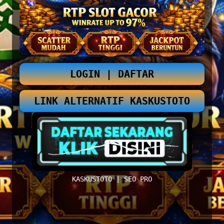
LOGIN | DAFTAR
LINK ALTERNATIF KASKUSTOTO
KASKUSTOTO | SEO PRO